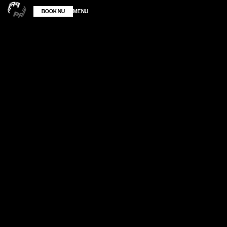
MENU
BOOK NU