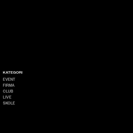
KATEGORI
EVENT
FIRMA
CLUB
LIVE
SKOLE