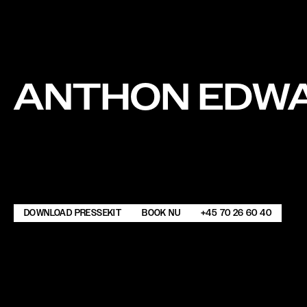
ANTHON EDW
DOWNLOAD PRESSEKIT
BOOK NU
+45 70 26 60 40