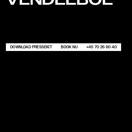
DOWNLOAD PRESSEKIT
BOOK NU
+45 70 26 60 40